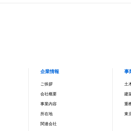
企業情報
事
ご挨拶
土
会社概要
建
事業内容
重
所在地
東
関連会社