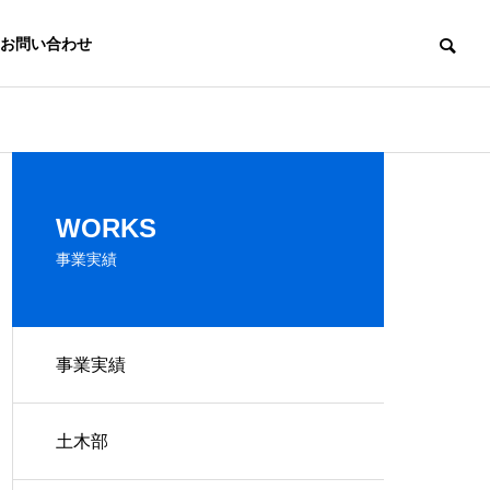
お問い合わせ
建築部
土木部
事業内容
WORKS
事業実績
事業実績
労働者派遣事業
ととや
大堀川砂防堰
東北支店・北陸支
土木部
両部
店