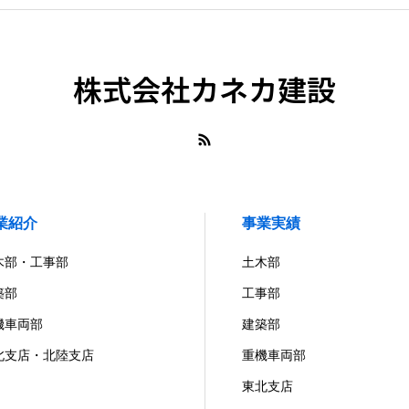
株式会社カネカ建設
業紹介
事業実績
木部・工事部
土木部
築部
工事部
機車両部
建築部
北支店・北陸支店
重機車両部
東北支店